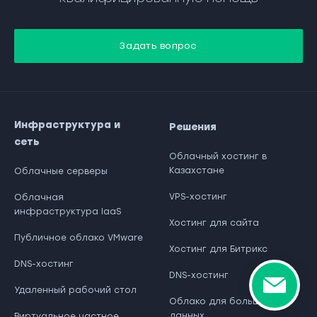
Задать вопрос
Инфраструктура и
Решения
сеть
Облачный хостинг в
Казахстане
Облачные серверы
VPS-хостинг
Облачная
инфраструктура IaaS
Хостинг для сайта
Публичное облако VMware
Хостинг для Битрикс
DNS-хостинг
DNS-хостинг
Удаленный рабочий стол
Облако для больших
данных
Виртуальное частное