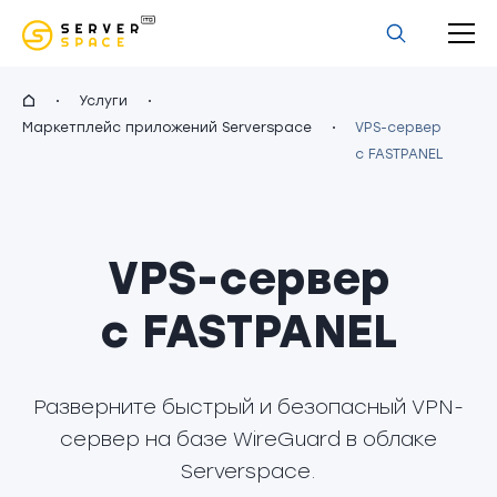
Услуги
Маркетплейс приложений Serverspace
VPS-сервер
с FASTPANEL
VPS-сервер
с FASTPANEL
Разверните быстрый и безопасный VPN-
сервер на базе WireGuard в облаке
Serverspace.