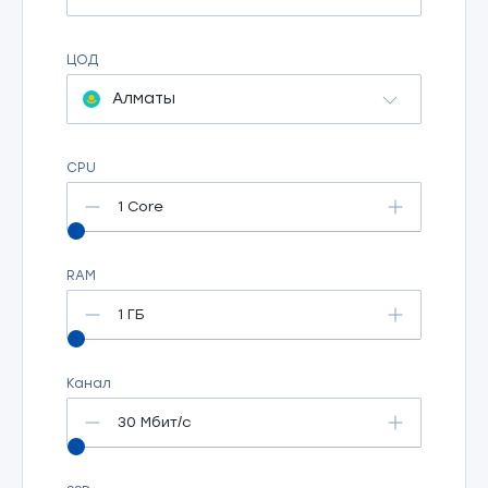
ЦОД
Алматы
CPU
1 Core
RAM
1 ГБ
Канал
30 Мбит/c