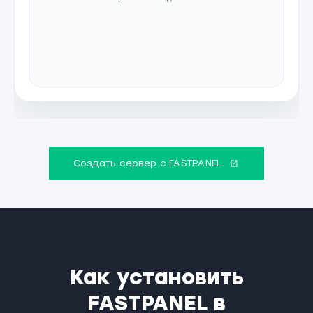
Создать сервер с FASTPANEL
Как установить
FASTPANEL в